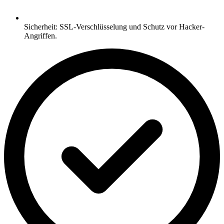
Sicherheit: SSL-Verschlüsselung und Schutz vor Hacker-
Angriffen.